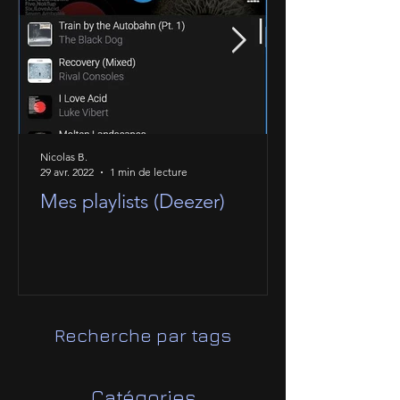
Nicolas B.
29 avr. 2022
1 min de lecture
Mes playlists (Deezer)
Recherche par tags
Catégories