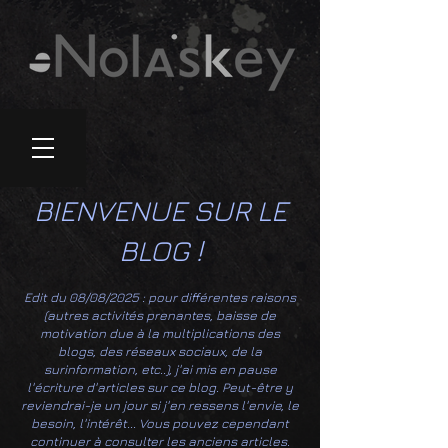
BIENVENUE SUR LE
BLOG !
Edit du 08/08/2025 : pour différentes raisons
(autres activités prenantes, baisse de
motivation due à la multiplications des
blogs, des réseaux sociaux, de la
surinformation, etc..), j'ai mis en pause
l'écriture d'articles sur ce blog. Peut-être y
reviendrai-je un jour si j'en ressens l'envie, le
besoin, l'intérêt... Vous pouvez cependant
continuer à consulter les anciens articles.