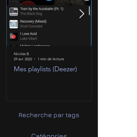
Nicolas B.
29 avr. 2022
1 min de lecture
Mes playlists (Deezer)
Recherche par tags
Catégories