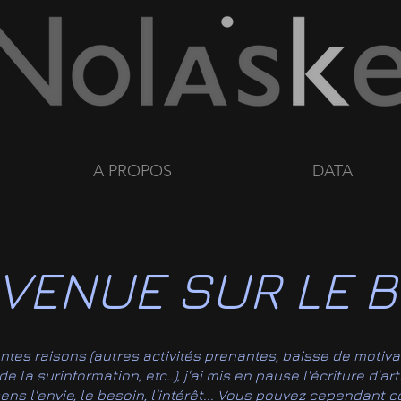
A PROPOS
DATA
VENUE SUR LE B
entes raisons (autres activités prenantes, baisse de motiva
 la surinformation, etc..), j'ai mis en pause l'écriture d'ar
ssens l'envie, le besoin, l'intérêt... Vous pouvez cependant