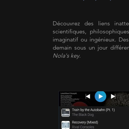
Découvrez des liens inatten
scientifiques, philosophiqu
imaginatif ou ingénieux. Des 
demain sous un jour différen
Nola's key.