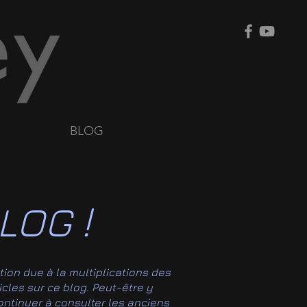
BLOG
LOG !
tion due à la multiplications des
ticles sur ce blog. Peut-être y
 continuer à consulter les anciens