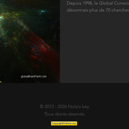
Depuis 1998, le Global Consci
désormais plus de 70 chercheur
© 2012 - 2026 Nola's key
Tous droits réservés