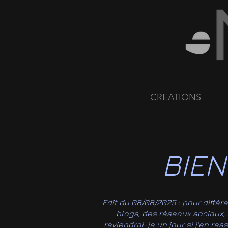
CREATIONS
BIEN
Edit du 08/08/2025 : pour différ
blogs, des réseaux sociaux, de
reviendrai-je un jour si j'en re