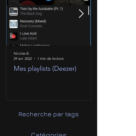
Nicolas B.
29 avr. 2022
1 min de lecture
Mes playlists (Deezer)
Recherche par tags
Catégories