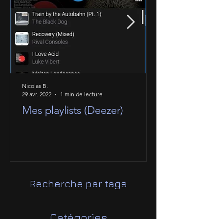
Nicolas B.
29 avr. 2022
1 min de lecture
Mes playlists (Deezer)
Recherche par tags
Catégories