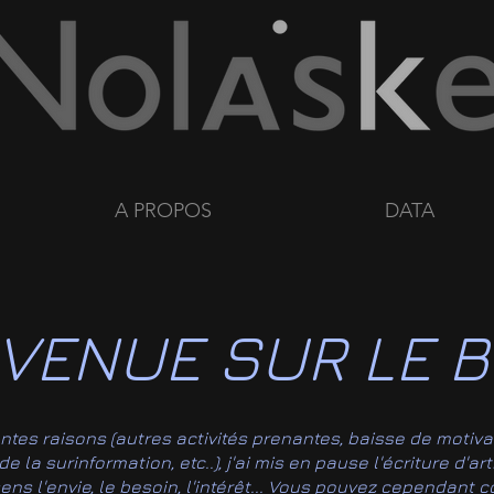
A PROPOS
DATA
VENUE SUR LE B
entes raisons (autres activités prenantes, baisse de motiva
 la surinformation, etc..), j'ai mis en pause l'écriture d'ar
ssens l'envie, le besoin, l'intérêt... Vous pouvez cependant