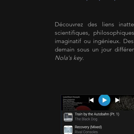
Découvrez des liens inatten
scientifiques, philosophiqu
imaginatif ou ingénieux. Des 
demain sous un jour différen
Nola's key.