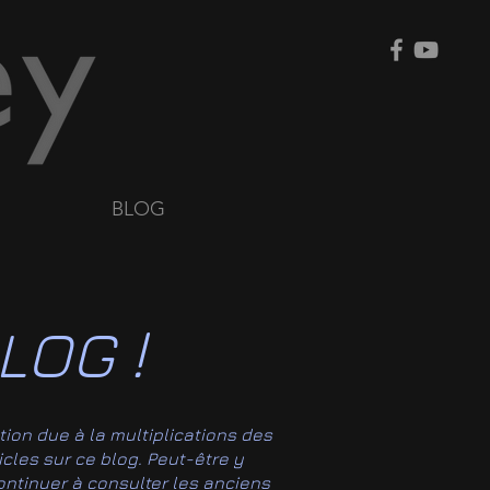
BLOG
LOG !
tion due à la multiplications des
ticles sur ce blog. Peut-être y
 continuer à consulter les anciens