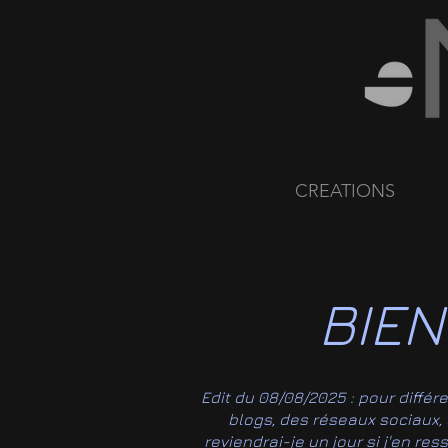
CREATIONS
BIEN
Edit du 08/08/2025 : pour différ
blogs, des réseaux sociaux, de
reviendrai-je un jour si j'en re