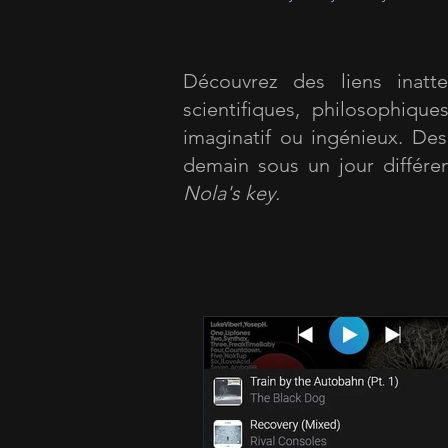
Découvrez des liens inatten
scientifiques, philosophiqu
imaginatif ou ingénieux. Des 
demain sous un jour différen
Nola's key.