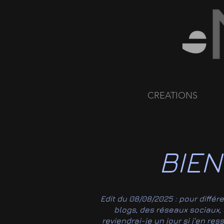
CREATIONS
BIEN
Edit du 08/08/2025 : pour différ
blogs, des réseaux sociaux, de
reviendrai-je un jour si j'en re