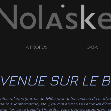
A PROPOS
DATA
VENUE SUR LE B
entes raisons (autres activités prenantes, baisse de motiva
 la surinformation, etc..), j'ai mis en pause l'écriture d'ar
ssens l'envie, le besoin, l'intérêt... Vous pouvez cependant