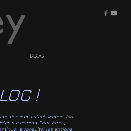
BLOG
LOG !
tion due à la multiplications des
ticles sur ce blog. Peut-être y
 continuer à consulter les anciens