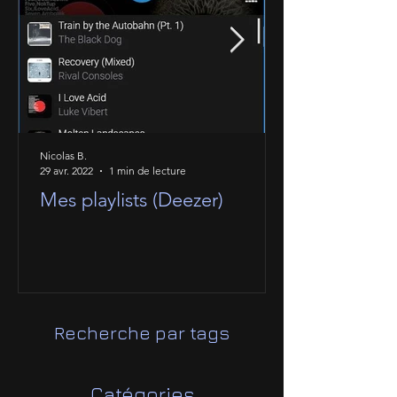
Nicolas B.
29 avr. 2022
1 min de lecture
Mes playlists (Deezer)
Recherche par tags
Catégories