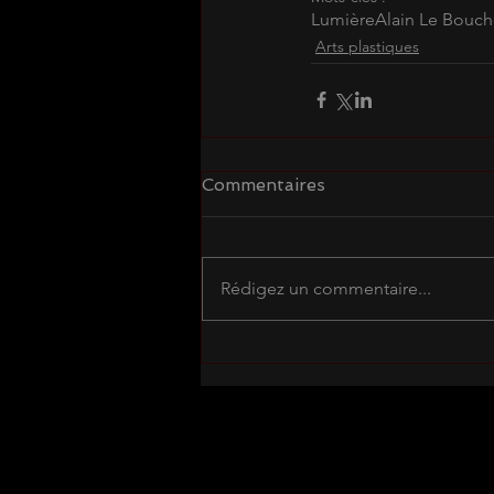
Lumière
Alain Le Bouch
Arts plastiques
Commentaires
Rédigez un commentaire...