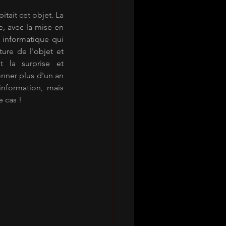
, avec la mise en 
informatique qui 
ure de l'objet et 
 la surprise et 
nner plus d'un an 
nformation, mais 
e cas !