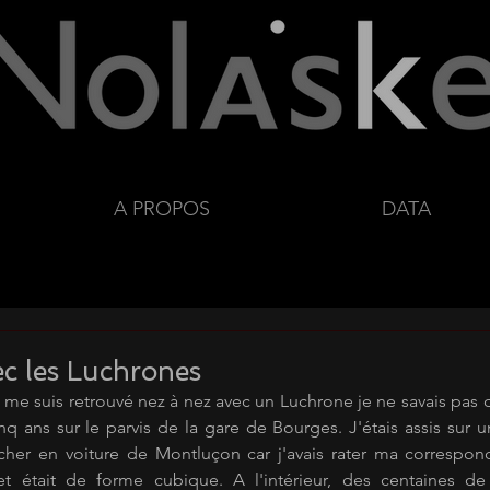
A PROPOS
DATA
c les Luchrones
 me suis retrouvé nez à nez avec un Luchrone je ne savais pas qu
cinq ans sur le parvis de la gare de Bourges. J'étais assis sur 
her en voiture de Montluçon car j'avais rater ma corresponda
 était de forme cubique. A l'intérieur, des centaines de