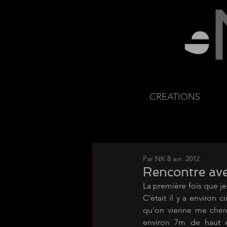
CREATIONS
Par NK
8 avr. 2012
Rencontre ave
La première fois que je
C'était il y a environ 
qu'on vienne me cherc
environ 7m de haut et