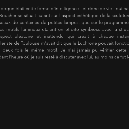
oucher se situait autant sur l'aspect esthétique de la sculpture
éseaux de centaines de petites lampes, que sur le programme 
les motifs lumineux étaient en étroite symbiose avec la struct
spect aléatoire et inattendu qui créait à chaque instant
leriste de Toulouse m'avait dit que le Luchrone pouvait fonctio
 deux fois le même motif. Je n'ai jamais pu vérifier cette i
ant l'heure où je suis resté à discuter avec lui, au moins ce fut l