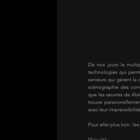
De nos jours la multi
technologies qui perm
serveurs qui gèrent la 
scénographie des conce
que les œuvres de Alain
trouve personnellement
avec leur imprévisibil
Pour aller plus loin : le
Mots-clés :