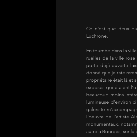
Ce n'est que deux ou 
Luchrone.
En tournée dans la vill
ruelles de la ville ros
porte déjà ouverte lai
donné que je rate rarem
propriétaire était là et 
exposés qui étaient l’œ
beaucoup moins intéres
lumineuse d'environ ci
galeriste m'accompag
l'oeuvre de l'artiste Al
monumentaux, notammen
autre à Bourges, sur la 