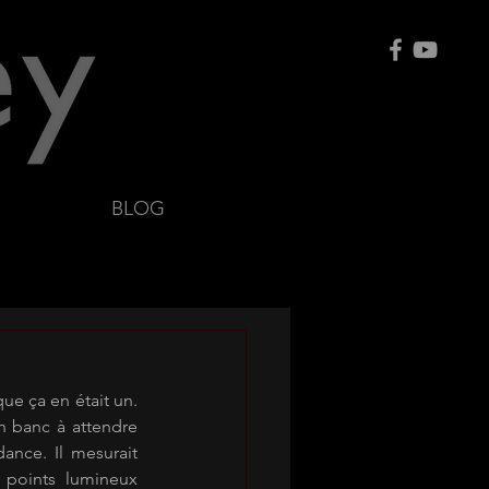
BLOG
e ça en était un. 
un banc à attendre 
nce. Il mesurait 
 points lumineux 