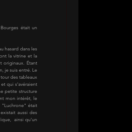
Bourges était un 
u hasard dans les 
 la vitrine et la 
 originaux. Étant 
je suis entré. Le 
e tour des tableaux 
et qui s'avéraient 
 petite structure 
t mon intérêt, le 
Luchrone" était 
existait aussi des 
ue,  ainsi qu'un 