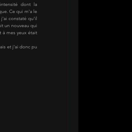
ntensité dont la 
que. Ce qui m'a le 
'ai constaté qu'il 
it un nouveau qui 
t à mes yeux était 
s et j'ai donc pu 